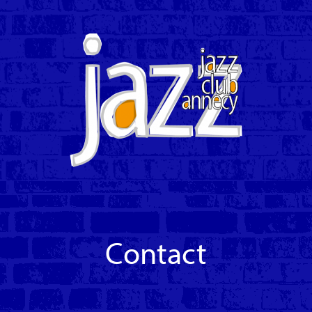
Contact