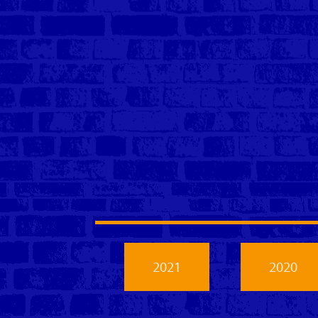
2021
2020