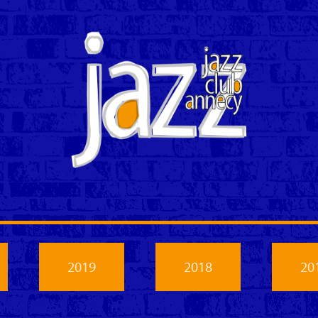
2019
2018
20