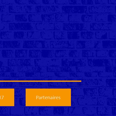
17
Partenaires