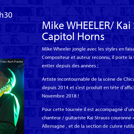
9h30
Mike WHEELER/ Kai
Capitol Horns
Mike Wheeler jongle avec les styles en fai
Compositeur et auteur reconnu, il porte l
entier depuis des années ;
Artiste incontournable de la scène de Chicag
depuis 2014 et s’est produit en tête d’affi
Novembre 2018 !
Pour cette tournée il est accompagné d’u
chanteur / guitariste Kai Strauss couronné 
Allemagne , et de la section de cuivre rutil