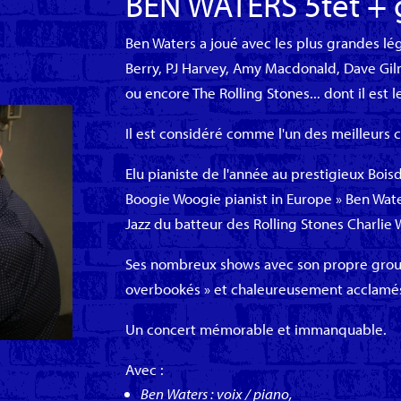
BEN WATERS 5tet + 
Ben Waters a joué avec les plus grandes lé
Berry, PJ Harvey, Amy Macdonald, Dave Gil
ou encore The Rolling Stones... dont il est l
Il est considéré comme l'un des meilleurs c
Elu pianiste de l'année au prestigieux Boi
Boogie Woogie pianist in Europe » Ben W
Jazz du batteur des Rolling Stones Charlie
Ses nombreux shows avec son propre group
overbookés » et chaleureusement acclamé
Un concert mémorable et immanquable.
Avec :
Ben Waters : voix / piano,