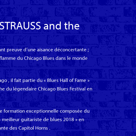
 STRAUSS and the
sant preuve d’une aisance déconcertante ;
a flamme du Chicago Blues dans le monde
o , il fait partie du « Blues Hall of Fame »
che du légendaire Chicago Blues Festival en
ne formation exceptionnelle composée du
« meilleur guitariste de blues 2018 » en
ante des Capitol Horns .