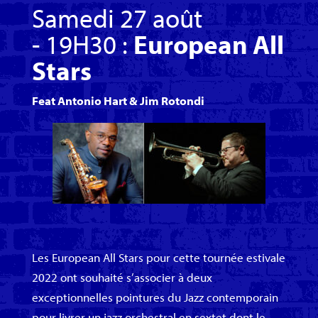
Samedi 27 août
- 19H30 :
European All
Stars
Feat Antonio Hart & Jim Rotondi
Les European All Stars pour cette tournée estivale
2022 ont souhaité s’associer à deux
exceptionnelles pointures du Jazz contemporain
pour livrer un jazz orchestral en sextet dont le