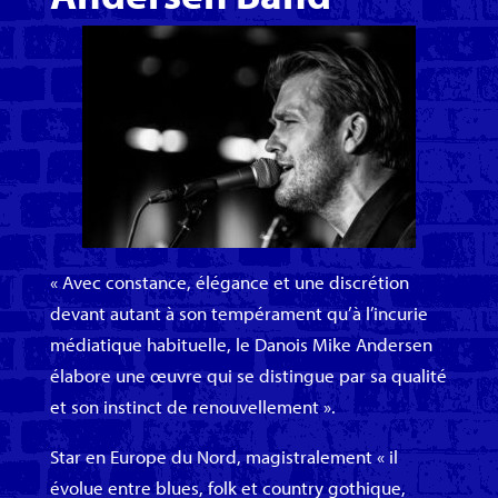
« Avec constance, élégance et une discrétion
devant autant à son tempérament qu’à l’incurie
médiatique habituelle, le Danois Mike Andersen
élabore une œuvre qui se distingue par sa qualité
et son instinct de renouvellement ».
Star en Europe du Nord, magistralement « il
évolue entre blues, folk et country gothique,