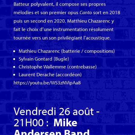
Batteur polyvalent, il compose ses propres
mélodies et son premier opus
Canto
sort en 2018
puis un second en 2020. Matthieu Chazarenc y
fait le choix d’une instrumentation résolument
tournée vers un son privilégiant l’acoustique.
Mathieu Chazarenc (batterie / compositions)
Sylvain Gontard (Bugle)
Christophe Wallemme (contrebasse)
Laurent Derache (accordéon)
https://youtu.be/WS3zNVipAa8
Vendredi 26 août -
21H00 :
Mike
Andersen Band