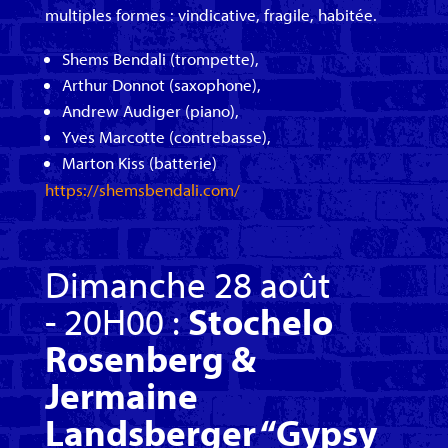
multiples formes : vindicative, fragile, habitée.
Shems Bendali (trompette),
Arthur Donnot (saxophone),
Andrew Audiger (piano),
Yves Marcotte (contrebasse),
Marton Kiss (batterie)
https://shemsbendali.com/
Dimanche 28 août
- 20H00 :
Stochelo
Rosenberg &
Jermaine
Landsberger
“Gypsy