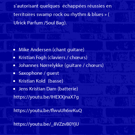
s’autorisant quelques échappées réussies en
territoires swamp rock ou rhythm & blues » (
Ulrick Parfum /Soul Bag).
Mike Andersen (chant guitare)
Kristian Fogh (claviers / chœurs)
Johannes Nørrelykke (guitare / chœurs)
Saxophone / guest
Kristian Kold (basse)
Jens Kristian Dam (batterie)
https://youtu.be/IHEXXjnaX7g
https://youtu.be/flwuUh6wKuQ
https://youtu.be/_8VZzvB0YjU