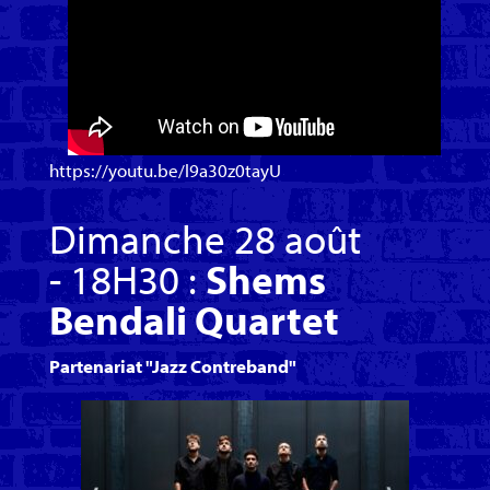
https://youtu.be/l9a30z0tayU
Dimanche 28 août
- 18H30 :
Shems
Bendali Quartet
Partenariat "Jazz Contreband"