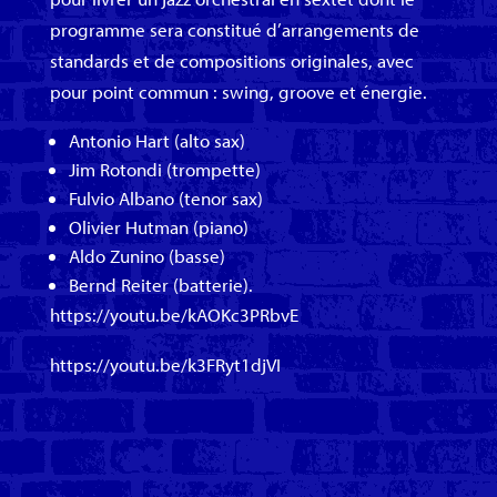
programme sera constitué d’arrangements de
standards et de compositions originales, avec
pour point commun : swing, groove et énergie.
Antonio Hart (alto sax)
Jim Rotondi (trompette)
Fulvio Albano (tenor sax)
Olivier Hutman (piano)
Aldo Zunino (basse)
Bernd Reiter (batterie).
https://youtu.be/kAOKc3PRbvE
https://youtu.be/k3FRyt1djVI