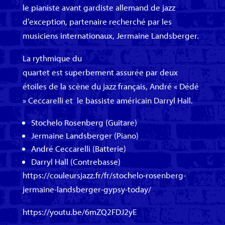
le pianiste avant gardiste allemand de jazz
d’exception, partenaire recherché par les
musiciens internationaux, Jermaine Landsberger.
La rythmique du
quartet est superbement assurée par deux
étoiles de la scène du jazz français, André « Dédé
» Ceccarelli et le bassiste américain Darryl Hall.
Stochelo Rosenberg (Guitare)
Jermaine Landsberger (Piano)
André Ceccarelli (Batterie)
Darryl Hall (Contrebasse)
https://couleursjazz.fr/fr/stochelo-rosenberg-
jermaine-landsberger-gypsy-today/
https://youtu.be/6mZQ2FDJ2yE